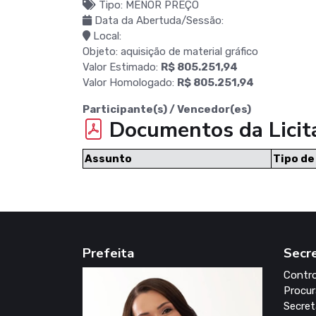
Tipo: MENOR PREÇO
Data da Abertuda/Sessão:
Local:
Objeto: aquisição de material gráfico
Valor Estimado:
R$ 805.251,94
Valor Homologado:
R$ 805.251,94
Participante(s) / Vencedor(es)
Documentos da Licit
Assunto
Tipo d
Prefeita
Secr
Contro
Procur
Secret