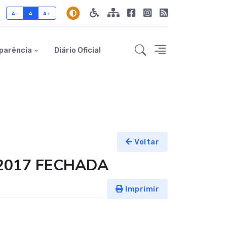
A-
A
A+
parência
Diário Oficial
Voltar
 2017 FECHADA
Imprimir