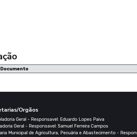
ação
e Documento
etarias/Orgãos
ladoria Geral - Responsavel: Eduardo Lopes Paiva
adoria Geral - Responsavel: Samuel Ferreira Campos
aria Municipal de Agricultura, Pecuária e Abastecimento - Respons