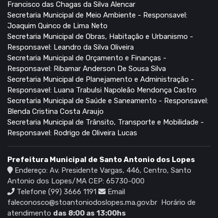
Francisco das Chagas da Silva Alencar
Secretaria Municipal de Meio Ambiente - Responsavel:
Joaquim Quinco de Lima Neto
Secretaria Municipal de Obras, Habitação e Urbanismo -
Responsavel: Leandro da Silva Oliveira
Secretaria Municipal de Orçamento e Finanças -
Responsavel: Ribamar Anderson De Sousa Silva
Secretaria Municipal de Planejamento e Administração -
Responsavel: Luana Trabulsi Napoleão Mendonça Castro
Secretaria Municipal de Saúde e Saneamento - Responsavel:
Blenda Cristina Costa Araujo
Secretaria Municipal de Trânsito, Transporte e Mobilidade -
Responsavel: Rodrigo de Oliveira Lucas
Prefeitura Municipal de Santo Antonio dos Lopes
Endereço: Av. Presidente Vargas, 446, Centro, Santo
Antonio dos Lopes/MA CEP: 65730-000
Telefone (99) 3666 1191
Email
faleconosco@stoantoniodoslopes.ma.gov.br
Horário de
atendimento
das 8:00 as 13:00hs