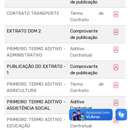
de publicação
CONTRATO TRANSPORTE
Termo de
Contrato
EXTRATO DOM 2
Comprovante
de publicação
PRIMEIRO TERMO ADITIVO -
Aditivo
ADMINISTRATIVO
Contratual
PUBLICAÇÃO DO EXTRATO -
Comprovante
1
de publicação
PRIMEIRO TERMO ADITIVO -
Termo de
AGRICULTURA
Contrato
PRIMEIRO TERMO ADITIVO -
Aditivo
ASSISTÊNCIA SOCIAL
Contratual
PRIMEIRO TERMO ADITIVO -
Aditivo
EDUCAÇÃO
Contratual