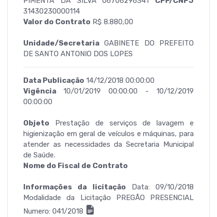
PIMENTA DA SILVA 06706296341
CPF/CNPJ
31430230000114
Valor do Contrato
R$ 8.880,00
Unidade/Secretaria
GABINETE DO PREFEITO
DE SANTO ANTONIO DOS LOPES
Data Publicação
14/12/2018 00:00:00
Vigência
10/01/2019 00:00:00 - 10/12/2019
00:00:00
Objeto
Prestação de serviços de lavagem e
higienização em geral de veículos e máquinas, para
atender as necessidades da Secretaria Municipal
de Saúde.
Nome do Fiscal de Contrato
Informações da licitação
Data: 09/10/2018
Modalidade da Licitação PREGÃO PRESENCIAL
Numero: 041/2018