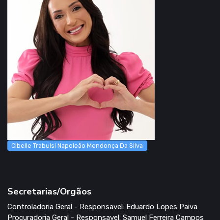
Cibelle Trabulsi Napoleão Mendonça Da Silva
Secretarias/Orgãos
Controladoria Geral - Responsavel: Eduardo Lopes Paiva
Procuradoria Geral - Responsavel: Samuel Ferreira Campos