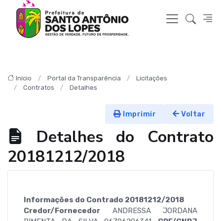
Início
Portal da Transparência
Licitações
Contratos
Detalhes
Imprimir
Voltar
Detalhes do Contrato
20181212/2018
Informações do Contrado 20181212/2018
Credor/Fornecedor
ANDRESSA JORDANA